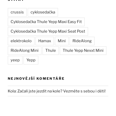
crussis
cyklosedačka
Cyklosedačka Thule Yepp Maxi Easy Fit
Cyklosedačka Thule Yepp Maxi Seat Post
elektrokolo
Hamax
Mini
RideAlong
RideAlong Mini
Thule
Thule Yepp Nexxt Mini
yeep
Yepp
NEJNOVĚJŠÍ KOMENTÁŘE
Kola
:
Začali jste jezdit na kole? Vezměte s sebou i děti!