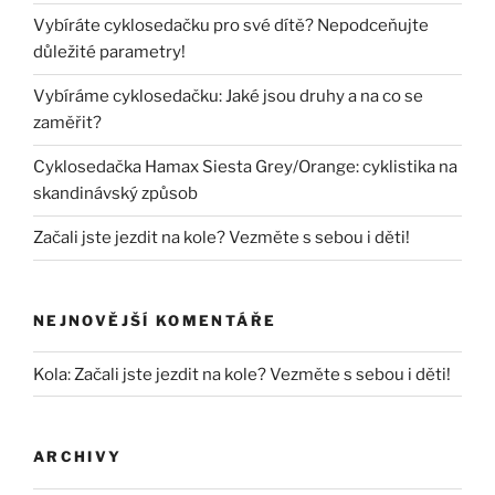
Vybíráte cyklosedačku pro své dítě? Nepodceňujte
důležité parametry!
Vybíráme cyklosedačku: Jaké jsou druhy a na co se
zaměřit?
Cyklosedačka Hamax Siesta Grey/Orange: cyklistika na
skandinávský způsob
Začali jste jezdit na kole? Vezměte s sebou i děti!
NEJNOVĚJŠÍ KOMENTÁŘE
Kola
:
Začali jste jezdit na kole? Vezměte s sebou i děti!
ARCHIVY