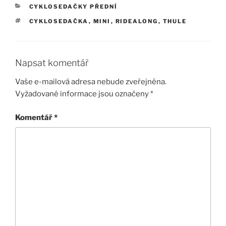
RUBRIKY
CYKLOSEDAČKY PŘEDNÍ
ŠTÍTKY
CYKLOSEDAČKA
,
MINI
,
RIDEALONG
,
THULE
Napsat komentář
Vaše e-mailová adresa nebude zveřejněna.
Vyžadované informace jsou označeny
*
Komentář
*