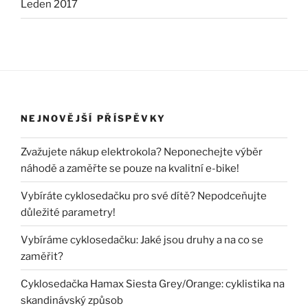
Leden 2017
NEJNOVĚJŠÍ PŘÍSPĚVKY
Zvažujete nákup elektrokola? Neponechejte výběr
náhodě a zaměřte se pouze na kvalitní e-bike!
Vybíráte cyklosedačku pro své dítě? Nepodceňujte
důležité parametry!
Vybíráme cyklosedačku: Jaké jsou druhy a na co se
zaměřit?
Cyklosedačka Hamax Siesta Grey/Orange: cyklistika na
skandinávský způsob