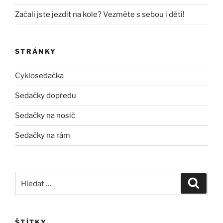
Začali jste jezdit na kole? Vezměte s sebou i děti!
STRÁNKY
Cyklosedačka
Sedačky dopředu
Sedačky na nosič
Sedačky na rám
Hledat:
Hledán
ŠTÍTKY