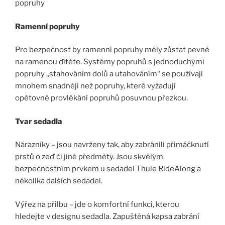
popruhy
Ramenní popruhy
Pro bezpečnost by ramenní popruhy měly zůstat pevně
na ramenou dítěte. Systémy popruhů s jednoduchými
popruhy „stahováním dolů a utahováním“ se používají
mnohem snadněji než popruhy, které vyžadují
opětovné provlékání popruhů posuvnou přezkou.
Tvar sedadla
Nárazníky – jsou navrženy tak, aby zabránili přimáčknutí
prstů o zeď či jiné předměty. Jsou skvělým
bezpečnostním prvkem u sedadel Thule RideAlong a
několika dalších sedadel.
Výřez na přilbu – jde o komfortní funkci, kterou
hledejte v designu sedadla. Zapuštěná kapsa zabrání