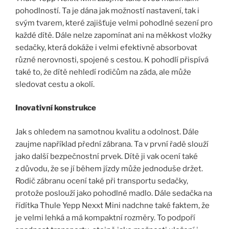
pohodlností. Ta je dána jak možností nastavení, tak i
svým tvarem, které zajišťuje velmi pohodlné sezení pro
každé dítě. Dále nelze zapomínat ani na měkkost vložky
sedačky, která dokáže i velmi efektivně absorbovat
různé nerovnosti, spojené s cestou. K pohodlí přispívá
také to, že dítě nehledí rodičům na záda, ale může
sledovat cestu a okolí.
Inovativní konstrukce
Jak s ohledem na samotnou kvalitu a odolnost. Dále
zaujme například přední zábrana. Ta v první řadě slouží
jako další bezpečnostní prvek. Dítě ji vak ocení také
z důvodu, že se jí během jízdy může jednoduše držet.
Rodič zábranu ocení také při transportu sedačky,
protože poslouží jako pohodlné madlo. Dále sedačka na
řídítka Thule Yepp Nexxt Mini nadchne také faktem, že
je velmi lehká a má kompaktní rozměry. To podpoří