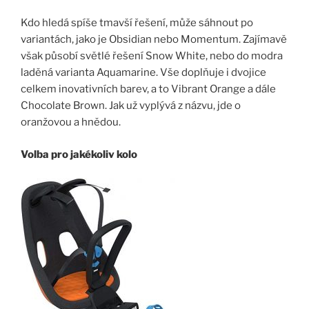
Kdo hledá spíše tmavší řešení, může sáhnout po
variantách, jako je Obsidian nebo Momentum. Zajímavě
však působí světlé řešení Snow White, nebo do modra
laděná varianta Aquamarine. Vše doplňuje i dvojice
celkem inovativních barev, a to Vibrant Orange a dále
Chocolate Brown. Jak už vyplývá z názvu, jde o
oranžovou a hnědou.
Volba pro jakékoliv kolo