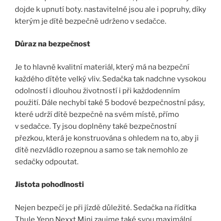
dojde k upnutí boty. nastavitelné jsou ale i popruhy, díky
kterým je dítě bezpečně udrženo v sedačce.
Důraz na bezpečnost
Je to hlavně kvalitní materiál, který má na bezpeční
každého dítěte velký vliv. Sedačka tak nadchne vysokou
odolností i dlouhou životností i při každodenním
použití. Dále nechybí také 5 bodové bezpečnostní pásy,
které udrží dítě bezpečně na svém místě, přímo
v sedačce. Ty jsou doplněny také bezpečnostní
přezkou, která je konstruována s ohledem na to, aby ji
dítě nezvládlo rozepnou a samo se tak nemohlo ze
sedačky odpoutat.
Jistota pohodlnosti
Nejen bezpečí je při jízdě důležité. Sedačka na řídítka
Thule Yepp Nexxt Mini zaujme také svou maximální