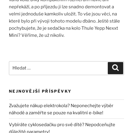
nepřekáží, a po příjezdu ji lze snadno demontovat a
velmi jednoduše kamkoliv uložit. To vše jsou věci, na
které bylo při vývoji tohoto modelu dbáno. Ještě stále
pochybujete, že je sedačka na kolo Thule Yepp Nexxt
Mini? Věříme, že už nikoliv.
Hledat:
Hledán
NEJNOVĚJŠÍ PŘÍSPĚVKY
Zvažujete nákup elektrokola? Neponechejte výběr
náhodě a zaměřte se pouze na kvalitní e-bike!
Vybíráte cyklosedačku pro své dítě? Nepodceňujte
důležité parametry!