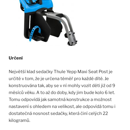
Určení
Největší klad sedačky Thule Yepp Maxi Seat Post je
určitě v tom, že je určena téměř pro každé dítě. Je
konstruována tak, aby se v ní mohly vozit děti již od 9
měsíců věku. A to až do doby, kdy jim bude kolo 6 let.
Tomu odpovídá jak samotná konstrukce a možnost
nastavení s ohledem na velikost, ale odpovídá tomu i
dostatečná nosnost sedačky, která činí celých 22
kilogramů.