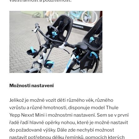
všestrannost a použitelnost.
Možnosti nastavení
Jelikož je možné vozit děti různého věk, různého
vzrůstu a různé hmotnosti, disponuje model Thule
Yepp Nexxt Mini i možnostmi nastavení. Sem se v první
řadě řadí hlavně opěrky nohou, které je možné nastavit
do požadované výšky. Dále zde nechybí možnost
nastavit potřebnou délku řemínků, pomocích kterých