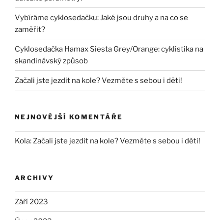
Vybíráme cyklosedačku: Jaké jsou druhy a na co se
zaměřit?
Cyklosedačka Hamax Siesta Grey/Orange: cyklistika na
skandinávský způsob
Začali jste jezdit na kole? Vezměte s sebou i děti!
NEJNOVĚJŠÍ KOMENTÁŘE
Kola
:
Začali jste jezdit na kole? Vezměte s sebou i děti!
ARCHIVY
Září 2023