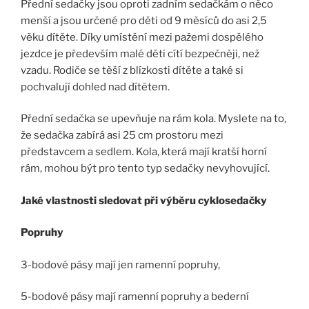
Přední sedačky jsou oproti zadním sedačkám o něco
menší a jsou určené pro děti od 9 měsíců do asi 2,5
věku dítěte. Díky umístění mezi pažemi dospělého
jezdce je především malé děti cítí bezpečněji, než
vzadu. Rodiče se těší z blízkosti dítěte a také si
pochvalují dohled nad dítětem.
Přední sedačka se upevňuje na rám kola. Myslete na to,
že sedačka zabírá asi 25 cm prostoru mezi
představcem a sedlem. Kola, která mají kratší horní
rám, mohou být pro tento typ sedačky nevyhovující.
Jaké vlastnosti sledovat při výběru cyklosedačky
Popruhy
3-bodové pásy mají jen ramenní popruhy,
5-bodové pásy mají ramenní popruhy a bederní