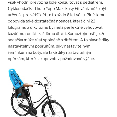
však vhodní převoz na kole konzultovat s pediatrem.
Cyklosedačka Thule Yepp Maxi Easy Fit však může být
určená i pro větší děti, a to až do 6 let věku. Plně tomu
odpovídá také dostatečná nosnost, která činí 22
kilogramů a díky tomu by měla perfektně vyhovovat
každému rodiči i každému dítěti. Samozřejmostí je, že
sedačka může růst společně s dítětem. A to hlavně díky
nastavitelným popruhům, díky nastavitelným
řemínkům na boty, ale také díky nastavitelným
opěrkám, které lze upevnit v požadované výšce.