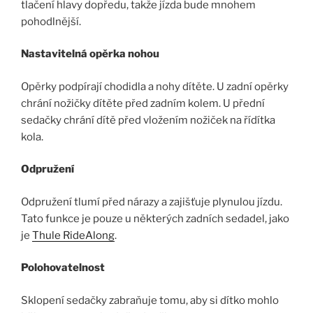
tlačení hlavy dopředu, takže jízda bude mnohem
pohodlnější.
Nastavitelná opěrka nohou
Opěrky podpírají chodidla a nohy dítěte. U zadní opěrky
chrání nožičky dítěte před zadním kolem. U přední
sedačky chrání dítě před vložením nožiček na řídítka
kola.
Odpružení
Odpružení tlumí před nárazy a zajišťuje plynulou jízdu.
Tato funkce je pouze u některých zadních sedadel, jako
je
Thule RideAlong
.
Polohovatelnost
Sklopení sedačky zabraňuje tomu, aby si dítko mohlo