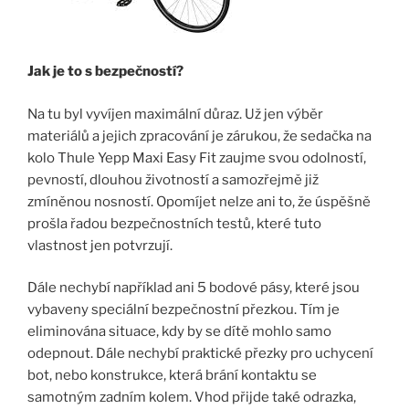
Jak je to s bezpečností?
Na tu byl vyvíjen maximální důraz. Už jen výběr
materiálů a jejich zpracování je zárukou, že sedačka na
kolo Thule Yepp Maxi Easy Fit zaujme svou odolností,
pevností, dlouhou životností a samozřejmě již
zmíněnou nosností. Opomíjet nelze ani to, že úspěšně
prošla řadou bezpečnostních testů, které tuto
vlastnost jen potvrzují.
Dále nechybí například ani 5 bodové pásy, které jsou
vybaveny speciální bezpečnostní přezkou. Tím je
eliminována situace, kdy by se dítě mohlo samo
odepnout. Dále nechybí praktické přezky pro uchycení
bot, nebo konstrukce, která brání kontaktu se
samotným zadním kolem. Vhod přijde také odrazka,