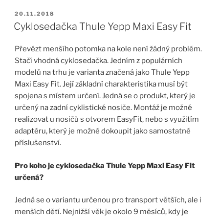
PUBLIKOVÁNO
20.11.2018
Cyklosedačka Thule Yepp Maxi Easy Fit
Převézt menšího potomka na kole není žádný problém.
Stačí vhodná cyklosedačka. Jedním z populárních
modelů na trhu je varianta značená jako Thule Yepp
Maxi Easy Fit. Její základní charakteristika musí být
spojena s místem určení. Jedná se o produkt, který je
určený na zadní cyklistické nosiče. Montáž je možné
realizovat u nosičů s otvorem EasyFit, nebo s využitím
adaptéru, který je možné dokoupit jako samostatné
příslušenství.
Pro koho je cyklosedačka Thule Yepp Maxi Easy Fit
určená?
Jedná se o variantu určenou pro transport větších, ale i
menších dětí. Nejnižší věk je okolo 9 měsíců, kdy je