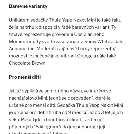
Barevné varianty
Unikátem sedačky Thule Yepp Nexxt Mini je také fakt,
že je na trhu k dispozici v řadě barevných variant. Ty
tmavé reprezentuje provedení Obsidian nebo
Momentum. Ty světlé zase varianta Snow White a dále
Aquamarine. Moderní a zajímavé barvy reprezentují
možnosti označené jako Vibrant Orange a dále také
Chocolate Brown.
Pro menší děti
Jak už vyplývá ze samotného názvu, ve kterém se
nachází slovo Mini, jedná se o provedení, které je
určené pro menší děti. Sedačka Thule Yepp Nexxt Mini
je určená pro děti zhruba od 9 měsíců, až do 3 let jejich
věku. Pokud jde o hmotnostní limit, tak ten je
příjemných 15 kilogramů. To jen podporuje její