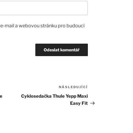
, e-mail a webovou stránku pro budoucí
NÁSLEDUJÍCÍ
Následující
příspěvek
le
Cyklosedačka Thule Yepp Maxi
Easy Fit