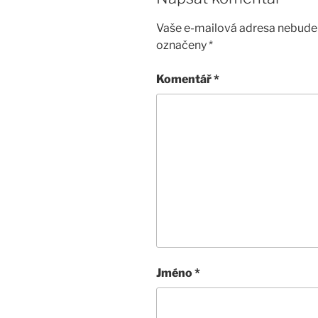
Vaše e-mailová adresa nebude 
označeny
*
Komentář
*
Jméno
*